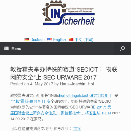
Deutsch
English
中文 (中国)
Menu
教授霍夫举办特殊的赛道"SECIOT︰ 物联
网的安全"上 SEC URWARE 2017
Posted on
4. May 2017
by
Hans-Joachim Hof
教授霍夫研究小组组长"INSic
herheit-Ingolstadt 研究组应用 I
T 安
全"和"缪斯-慕尼黑 IT 安
全研究组"，组织特殊的赛道"SECIOT︰
为物联网的安全"在著名的国际会议"SEC URWAR
E 2017: 第十一
届国际会议上新兴安全信息、 系统和技术"，将发生从 10.09
.2017
14.09.2017 在罗马。
可以在这里找到论文/呼吁参与呼吁︰
链接