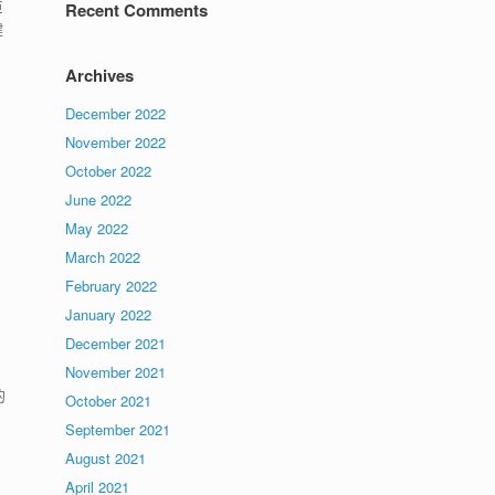
巨
Recent Comments
健
Archives
December 2022
November 2022
October 2022
June 2022
May 2022
March 2022
February 2022
网
January 2022
December 2021
November 2021
的
October 2021
September 2021
August 2021
April 2021