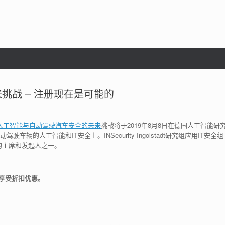
挑战 – 注册现在是可能的
）：人工智能与自动驾驶汽车安全的未来
挑战将于2019年8月8日在德国人工智能研
辆的人工智能和IT安全上。INSecurity-Ingolstadt研究组应用IT安全组
的主席和发起人之一。
可享受折扣优惠。