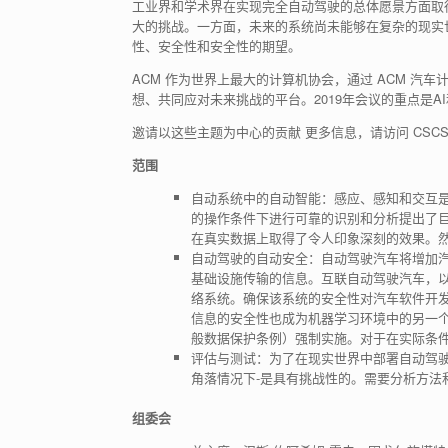
工业界和学术界在实现完全自动驾驶的总体愿景方面取
大的挑战。一方面，未来的系统尚未能够在复杂的现实
性、安全性和安全性的期望。
ACM 作为世界上最大的计算机协会，通过 ACM 
想、共同应对未来挑战的平台。2019年会议的重点是A
邀请以这些主题为中心的贡献 更多信息，请访问 CSCS 
范围
自动系统中的自动智能：感应、感知和交互
的操作条件下进行可靠的识别和分析提出了
在真实数据上取得了令人印象深刻的效果。
自动驾驶的自动安全：自动驾驶汽车将增加
基础设施传输的信息。互联自动驾驶汽车，以
络系统。确保该系统的安全性对汽车软件开发
信息的安全性也成为机器学习环境中的另一
般数据保护条例）强制实施。对于在实际条
评估与测试：为了在现实世界中部署自动驾驶
角落情况下-是具有挑战性的。需要分析方法
组委会