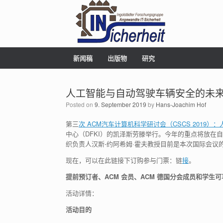
新闻稿
出版物
研究
人工智能与自动驾驶车辆安全的未来
Posted on
9. September 2019
by
Hans-Joachim Hof
第三
次 ACM汽车计算机科学研讨会（CSCS 2019
中心（DFKI）的凯泽斯劳滕举行。今年的重点将放在自动驾驶车
织负责人汉斯-约阿希姆·霍夫教授目前是本次国际会议
现在，可以在此链接下订购参与门票：链
接
。
提前预订者、ACM 会员、ACM 德国分会成员和学生
活动详情：
活动目的