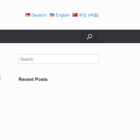
Deutsch
English
中文 (中国)
究
Recent Posts