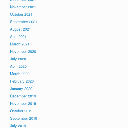
November 2021
October 2021
September 2021
August 2021
April 2021
March 2021
November 2020
July 2020
April 2020
March 2020
February 2020
January 2020
December 2019
November 2019
October 2019
September 2019
July 2019