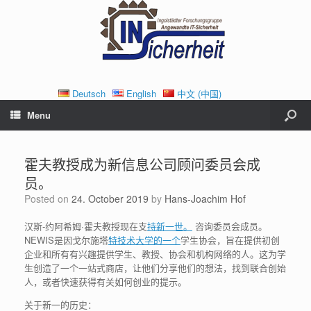
Deutsch
English
中文 (中国)
Menu
霍夫教授成为新信息公司顾问委员会成
员。
Posted on
24. October 2019
by
Hans-Joachim Hof
汉斯-约阿希姆·霍夫教授现在支
持新一世。
咨询委员会成员。
NEWIS是因戈尔施塔
特技术大学的一个
学生协会，旨在提供初创
企业和所有有兴趣提供学生、教授、协会和机构网络的人。这为学
生创造了一个一站式商店，让他们分享他们的想法，找到联合创始
人，或者快速获得有关如何创业的提示。
关于新一的历史：