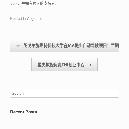
巩固，并拥有强大的支持者。
Posted in
Allgemein
.
Post navigation
←
英戈尔施塔特科技大学在IAA提出自动驾驶项目：早期危险
霍夫教授负责THI创业中心
→
Recent Posts