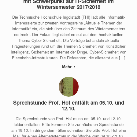
mit Schwerpunkt auf IT-Sicherheit im
Wintersemester 2017/2018
Die Technische Hochschule Ingolstadt (THI) lädt alle Informatik-
Interessierte zur zweiten Vortragsreihe „Aktuelle Themen der
Informatik“ ein, die sich über den Zeitraum des Wintersemesters
erstreckt. Der Fokus liegt dabei erneut auf dem hochaktuellen
Thema Cyber-Sicherheit. Die Vorträge behandeln aktuelle
Fragestellungen rund um die Themen Sicherheit von Künstlicher
Intelligenz, Sicherheit im Internet der Dinge, Cyber-Sicherheit von
Eisenbahn-Infrastrukturen. Die Referenten, die allesamt aus […]
Mehr
Sprechstunde Prof. Hof entfällt am 05.10. und
12.10.
Die Sprechstunde von Prof. Hof muss am 05.10. und 12.10.
leider entfallen. Bitte kommen Sie zur nächsten Sprechstunde
am 19.10. In dringenden Fällen schreiben Sie bitte Prof. Hof eine
Mail für einen Alternativtermin in der Woche vom 09.10.-13.10.