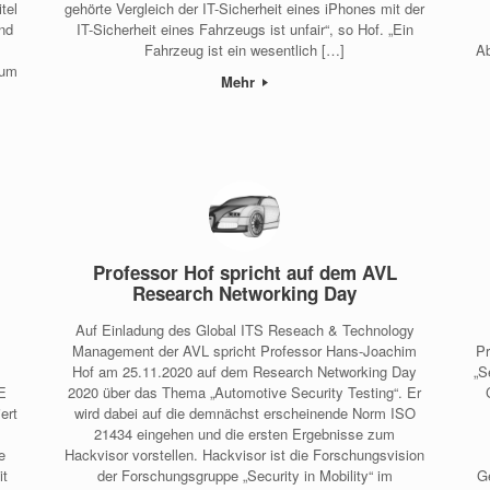
tel
gehörte Vergleich der IT-Sicherheit eines iPhones mit der
und
IT-Sicherheit eines Fahrzeugs ist unfair“, so Hof. „Ein
Fahrzeug ist ein wesentlich […]
Ab
 um
Mehr
Professor Hof spricht auf dem AVL
Research Networking Day
Auf Einladung des Global ITS Reseach & Technology
Management der AVL spricht Professor Hans-Joachim
Pr
Hof am 25.11.2020 auf dem Research Networking Day
„S
E
2020 über das Thema „Automotive Security Testing“. Er
ert
wird dabei auf die demnächst erscheinende Norm ISO
21434 eingehen und die ersten Ergebnisse zum
e
Hackvisor vorstellen. Hackvisor ist die Forschungsvision
it
der Forschungsgruppe „Security in Mobility“ im
G