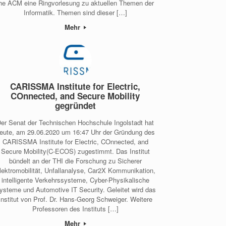
he ACM eine Ringvorlesung zu aktuellen Themen der
Informatik. Themen sind dieser […]
Mehr
CARISSMA Institute for Electric,
COnnected, and Secure Mobility
gegründet
er Senat der Technischen Hochschule Ingolstadt hat
eute, am 29.06.2020 um 16:47 Uhr der Gründung des
CARISSMA Institute for Electric, COnnected, and
Secure Mobility(C-ECOS) zugestimmt. Das Institut
bündelt an der THI die Forschung zu Sicherer
lektromobilität, Unfallanalyse, Car2X Kommunikation,
intelligente Verkehrssysteme, Cyber-Physikalische
ysteme und Automotive IT Security. Geleitet wird das
Institut von Prof. Dr. Hans-Georg Schweiger. Weitere
Professoren des Instituts […]
Mehr