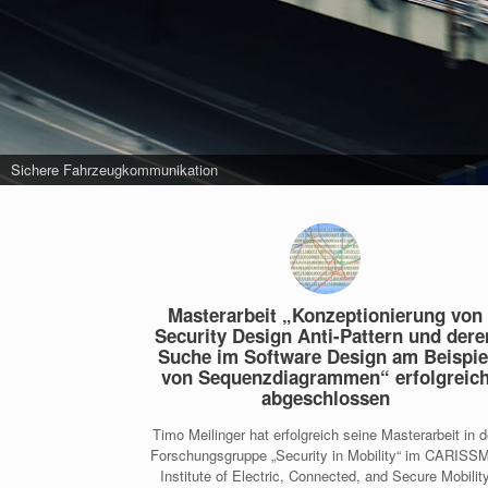
Sichere Fahrzeugkommunikation
Masterarbeit „Konzeptionierung von
Security Design Anti-Pattern und dere
Suche im Software Design am Beispie
von Sequenzdiagrammen“ erfolgreic
abgeschlossen
Timo Meilinger hat erfolgreich seine Masterarbeit in d
Forschungsgruppe „Security in Mobility“ im CARISS
Institute of Electric, Connected, and Secure Mobilit