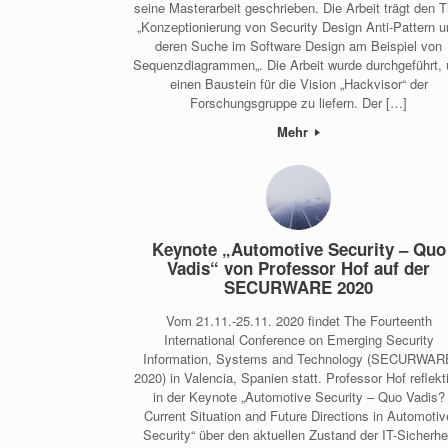
seine Masterarbeit geschrieben. Die Arbeit trägt den Ti
„Konzeptionierung von Security Design Anti-Pattern 
deren Suche im Software Design am Beispiel von
Sequenzdiagrammen„. Die Arbeit wurde durchgeführt,
einen Baustein für die Vision „Hackvisor“ der
Forschungsgruppe zu liefern. Der […]
Mehr
Keynote „Automotive Security – Quo
Vadis“ von Professor Hof auf der
SECURWARE 2020
Vom 21.11.-25.11. 2020 findet The Fourteenth
International Conference on Emerging Security
Information, Systems and Technology (SECURWAR
2020) in Valencia, Spanien statt. Professor Hof reflekti
in der Keynote „Automotive Security – Quo Vadis?
Current Situation and Future Directions in Automotiv
Security“ über den aktuellen Zustand der IT-Sicherhe