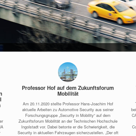
Professor Hof auf dem Zukunftsforum
n
Mobilität
l
Am 20.11.2020 stellte Professor Hans-Joachim Hof
h
aktuelle Arbeiten zu Automotive Security aus seiner
be
Forschungsgruppe „Security in Mobility“ auf dem
CA
er
Zukunftsforum Mobilität an der Technischen Hochschule
MA
Ingolstadt vor. Dabei betonte er die Schwierigkeit, die
Co
y
Security in aktuellen Fahrzeugen sicherzustellen. „Der oft