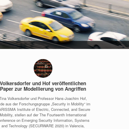
Volkersdorfer und Hof veröffentlichen
Paper zur Modellierung von Angriffen
Tina Volkersdorfer und Professor Hans-Joachim Hof,
ide aus der Forschungsgruppe „Security in Mobility“ im
RISSMA Institute of Electric, Connected, and Secure
Mobility, stellen auf der The Fourteenth International
nference on Emerging Security Information, Systems
and Technology (SECURWARE 2020) in Valencia,