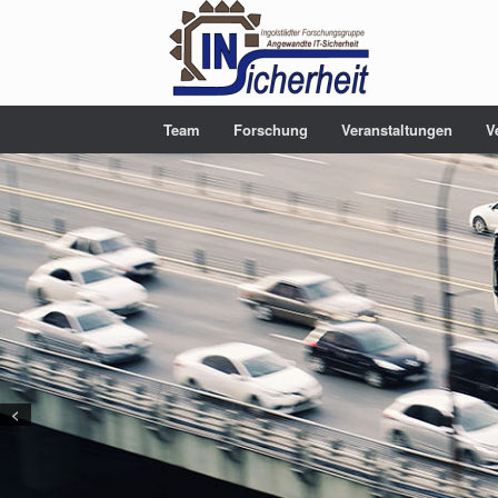
Team
Forschung
Veranstaltungen
V
<