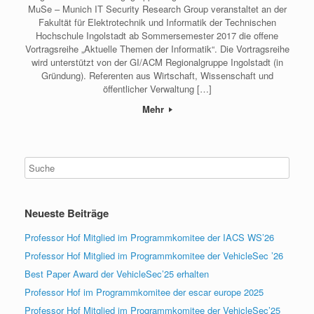
MuSe – Munich IT Security Research Group veranstaltet an der
Fakultät für Elektrotechnik und Informatik der Technischen
Hochschule Ingolstadt ab Sommersemester 2017 die offene
Vortragsreihe „Aktuelle Themen der Informatik“. Die Vortragsreihe
wird unterstützt von der GI/ACM Regionalgruppe Ingolstadt (in
Gründung). Referenten aus Wirtschaft, Wissenschaft und
öffentlicher Verwaltung […]
Mehr
Neueste Beiträge
Professor Hof Mitglied im Programmkomitee der IACS WS’26
Professor Hof Mitglied im Programmkomitee der VehicleSec ’26
Best Paper Award der VehicleSec’25 erhalten
Professor Hof im Programmkomitee der escar europe 2025
Professor Hof Mitglied im Programmkomitee der VehicleSec’25