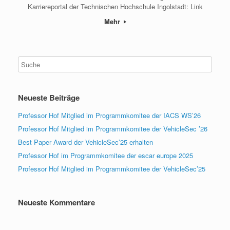
Karriereportal der Technischen Hochschule Ingolstadt: Link
Mehr
Neueste Beiträge
Professor Hof Mitglied im Programmkomitee der IACS WS’26
Professor Hof Mitglied im Programmkomitee der VehicleSec ’26
Best Paper Award der VehicleSec’25 erhalten
Professor Hof im Programmkomitee der escar europe 2025
Professor Hof Mitglied im Programmkomitee der VehicleSec’25
Neueste Kommentare