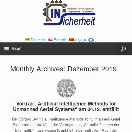
Deutsch
English
中文 (中国)
Menü
Monthly Archives:
Dezember 2019
Vortrag „Artificial Intelligence Methods for
Unmanned Aerial Systems“ am 04.12. entfällt
Der Vortrag „Artificial Intelligence Methods for Unmanned Aerial
Systems“ am 04.12. in der Vortragsreihe „Aktuelle Themen der
Informatik“ muss wegen Krankheit leider entfallen. Auch der