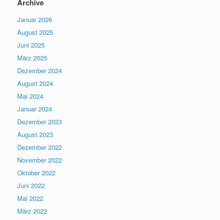
Archive
Januar 2026
August 2025
Juni 2025
März 2025
Dezember 2024
August 2024
Mai 2024
Januar 2024
Dezember 2023
August 2023
Dezember 2022
November 2022
Oktober 2022
Juni 2022
Mai 2022
März 2022