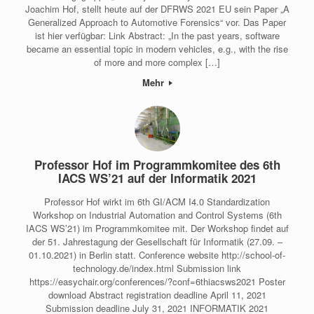
Joachim Hof, stellt heute auf der DFRWS 2021 EU sein Paper „A
Generalized Approach to Automotive Forensics“ vor. Das Paper
ist hier verfügbar: Link Abstract: „In the past years, software
became an essential topic in modern vehicles, e.g., with the rise
of more and more complex […]
Mehr
Professor Hof im Programmkomitee des 6th
IACS WS’21 auf der Informatik 2021
Professor Hof wirkt im 6th GI/ACM I4.0 Standardization
Workshop on Industrial Automation and Control Systems (6th
IACS WS’21) im Programmkomitee mit. Der Workshop findet auf
der 51. Jahrestagung der Gesellschaft für Informatik (27.09. –
01.10.2021) in Berlin statt. Conference website http://school-of-
technology.de/index.html Submission link
https://easychair.org/conferences/?conf=6thiacsws2021 Poster
download Abstract registration deadline April 11, 2021
Submission deadline July 31, 2021 INFORMATIK 2021