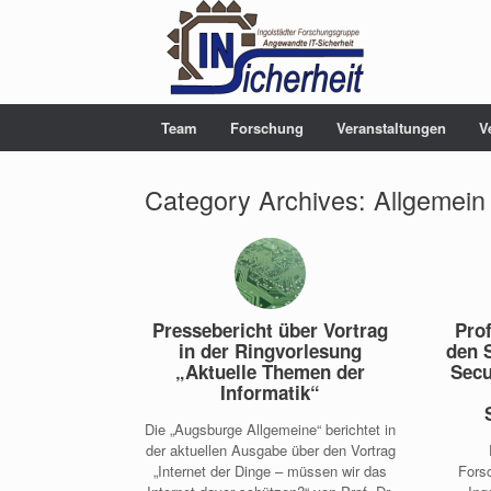
Team
Forschung
Veranstaltungen
V
Category Archives:
Allgemein
Pressebericht über Vortrag
Prof
in der Ringvorlesung
den 
„Aktuelle Themen der
Secu
Informatik“
Die „Augsburge Allgemeine“ berichtet in
der aktuellen Ausgabe über den Vortrag
„Internet der Dinge – müssen wir das
Fors