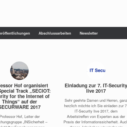
eröffentlichungen
Abschlussarbeiten
Newsletter
essor Hof organisiert
Einladung zur 7. IT-Securit
Special Track „SECIOT:
live 2017
rity for the Internet of
Sehr geehrte Damen und Herren, gan
Things“ auf der
herzlich möchte ich Sie einladen zur 7
SECURWARE 2017
IT-Security live 2017, dem
Professor Hof, Leiter der
Arbeitstreffen von Experten aus der
chungsgruppe „INSicherheit –
Praxis der Informationssicherheit. Auc