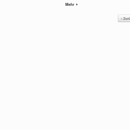
Mehr
Beitragsnavigation
« Zur