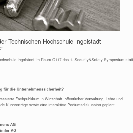
er Technischen Hochschule Ingolstadt
of
ochschule Ingolstadt im Raum G117 das 1. Security&Safety Symposium statt
g für die Unternehmenssicherheit?
sierte Fachpublikum in Wirtschaft, öffentlicher Verwaltung, Lehre und
de Kurzvorträge sowie eine interaktive Podiumsdiskussion geplant.
iemens AG
aimler AG