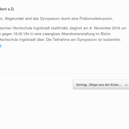
ent a.D.
en. Abgerundet wird das Symposium durch eine Podiumsdiskussion.
schen Hochschule Ingolstadt stattfindet, beginnt am 8. November 2016 um
n gegen 18:30 Uhr in eine zwanglose Abendveranstaltung im Bistro
chschule Ingolstadt über. Die Teilnahme am Symposium ist kostenfrei.
e
Vortrag „Wege aus der Krise…
→