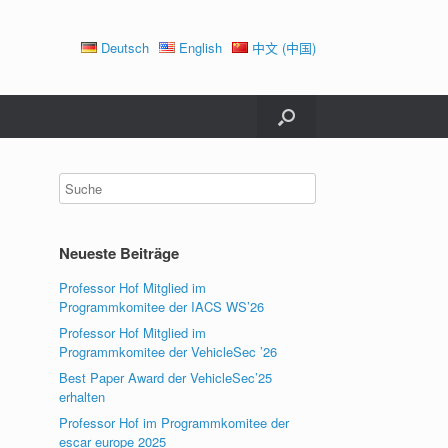
Deutsch
English
中文 (中国)
Neueste Beiträge
Professor Hof Mitglied im
Programmkomitee der IACS WS’26
Professor Hof Mitglied im
Programmkomitee der VehicleSec ’26
Best Paper Award der VehicleSec’25
erhalten
Professor Hof im Programmkomitee der
escar europe 2025