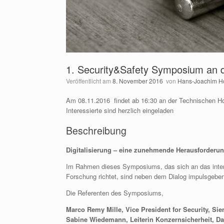
1. Security&Safety Symposium an d
Veröffentlicht am
8. November 2016
von
Hans-Joachim H
Am 08.11.2016 findet ab 16:30 an der Technischen H
Interessierte sind herzlich eingeladen
Beschreibung
Digitalisierung – eine zunehmende Herausforderun
Im Rahmen dieses Symposiums, das sich an das interes
Forschung richtet, sind neben dem Dialog impulsgeben
Die Referenten des Symposiums,
Marco Remy Mille, Vice President for Security, S
Sabine Wiedemann, Leiterin Konzernsicherheit, D