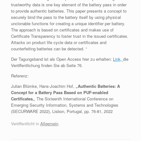
trustworthy data is one key element of the battery pass in order
to provide authentic batteries. This paper presents a concept to
securely bind the pass to the battery itself by using physical
unclonable functions for creating a unique identifier per battery.
The approach is based on certificates and makes use of
Certificate Transparency to foster trust in the issued certificates.
Attacks on product life cycle data or certificates and
counterfeiting batteries can be detected. “
Der Tagungsband ist als Open Access hier zu erhalten:
Link,
die
Veröffentlichung finden Sie ab Seite 76.
Referenz:
Julian Blümke, Hans-Joachim Hof,
„Authentic Batteries: A
Concept for a Battery Pass Based on PUF-enabled
Certificates
„, The Sixteenth International Conference on
Emerging Security Information, Systems and Technologies
(SECURWARE 2022), Lisbon, Portugal, pp. 76-81, 2022
Veröffentlicht in
Allgemein
.